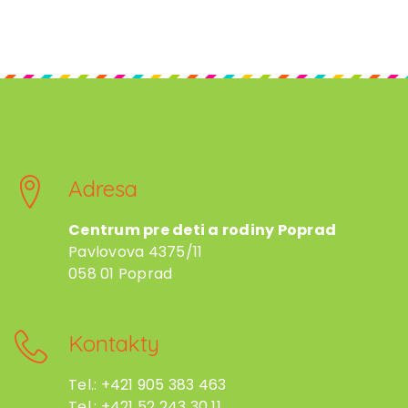
Adresa
Centrum pre deti a rodiny Poprad
Pavlovova 4375/11
058 01 Poprad
Kontakty
Tel.: +421 905 383 463
Tel.: +421 52 243 30 11