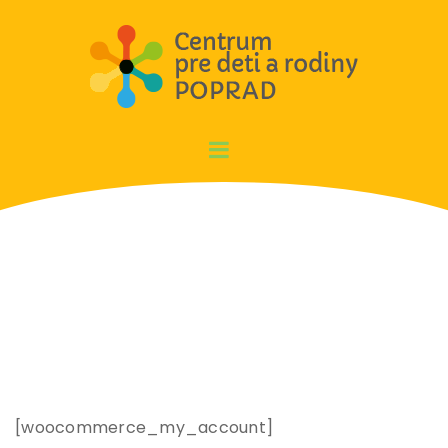
My account
[woocommerce_my_account]