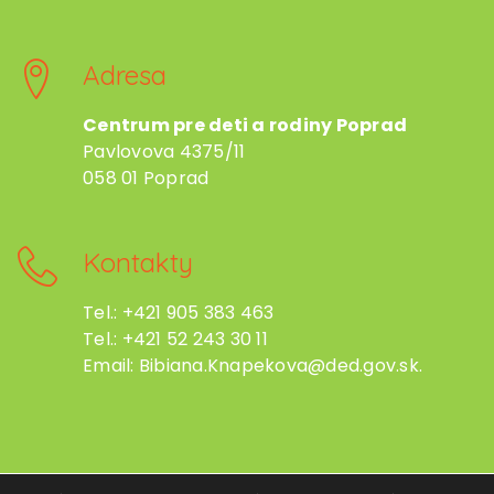
Adresa
Centrum pre deti a rodiny Poprad
Pavlovova 4375/11
058 01 Poprad
Kontakty
Tel.: +421 905 383 463
Tel.: +421 52 243 30 11
Email: Bibiana.Knapekova@ded.gov.sk.