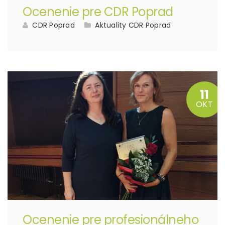
Ocenenie pre CDR Poprad
CDR Poprad
Aktuality CDR Poprad
11
OKT
Ocenenie pre profesionálneho