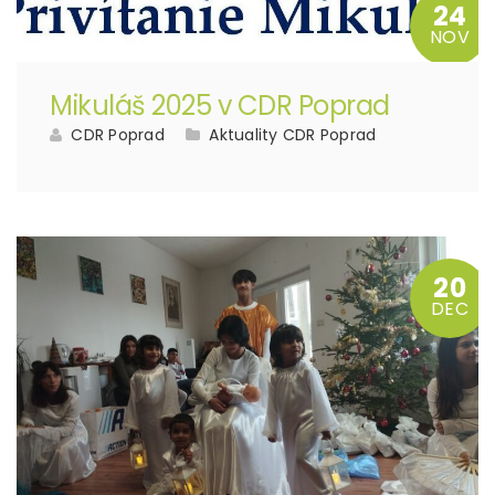
24
NOV
Mikuláš 2025 v CDR Poprad
CDR Poprad
Aktuality CDR Poprad
20
DEC