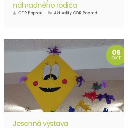
náhradného rodiča
CDR Poprad
Aktuality CDR Poprad
05
OKT
Jesenná výstava