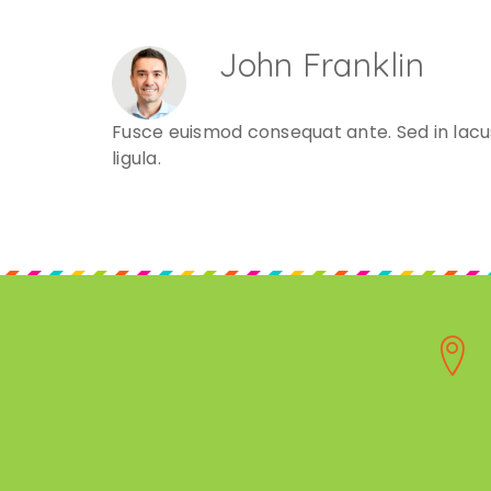
John Franklin
Fusce euismod consequat ante. Sed in lacus u
ligula.