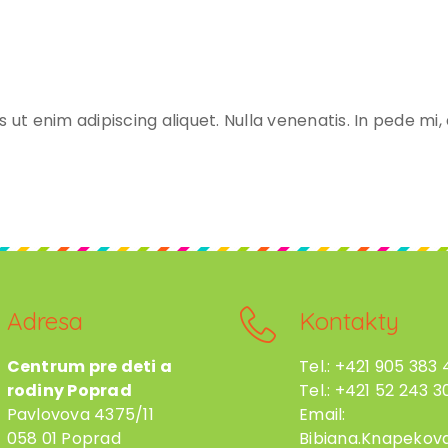
t enim adipiscing aliquet. Nulla venenatis. In pede mi, a
Adresa
Kontakty
Centrum pre deti a
Tel.: +421 905 383
rodiny Poprad
Tel.: +421 52 243 30
Pavlovova 4375/11
Email:
058 01 Poprad
Bibiana.Knapekov