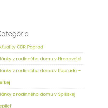
Kategórie
ktuality CDR Poprad
lánky z rodinného domu v Hranovnici
lánky z rodinného domu v Poprade –
eľkej
lánky z rodinného domu v Spišskej
eplici