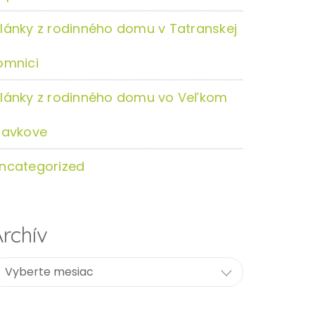
lánky z rodinného domu v Tatranskej
omnici
lánky z rodinného domu vo Veľkom
lavkove
ncategorized
rchív