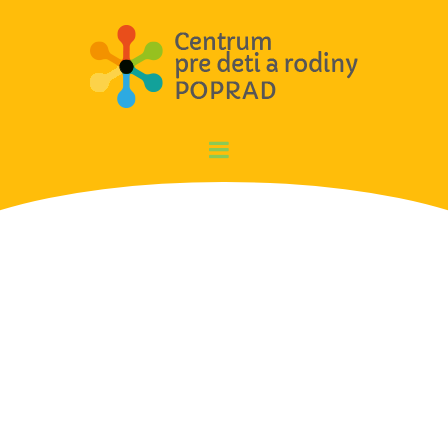
Aktivity RD Sp. Teplica
04/2016