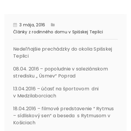
3 mája, 2016
Články z rodinného domu v Spišskej Teplici
Nedeľňajšie prechádzky do okolia Spišskej
Teplici
08.04. 2016 – popoludnie v saleziánskom
stredisku „ Úsmev“ Poprad
13.04.2016 – účasť na športovom dni
v Medzilaborciach
18.04.2016 – filmové predstavenie “ Rytmus
– sídliskový sen“ a beseda s Rytmusom v
Košiciach