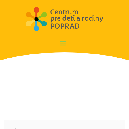
Aktivity RD za mesiac 12/2018