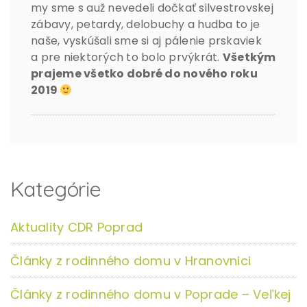
my sme s auž nevedeli dočkať silvestrovskej
zábavy, petardy, delobuchy a hudba to je
naše, vyskúšali sme si aj pálenie prskaviek
a pre niektorých to bolo prvýkrát.
Všetkým
prajeme všetko dobré do nového roku
2019
Kategórie
Aktuality CDR Poprad
Články z rodinného domu v Hranovnici
Články z rodinného domu v Poprade – Veľkej