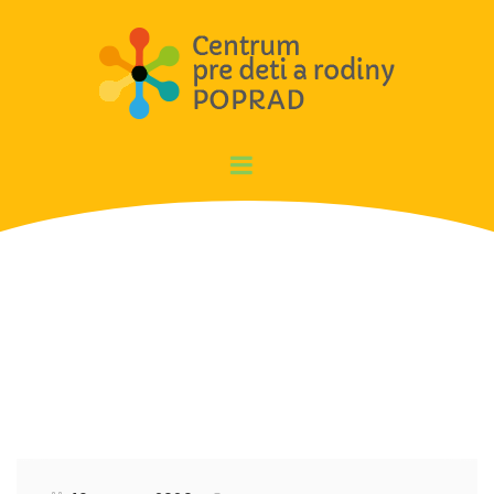
Aktivity RD za mesiac 2/2020