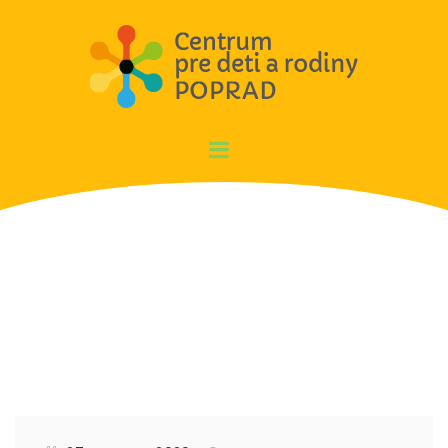
Aktivity RD za mesiac 3/2020