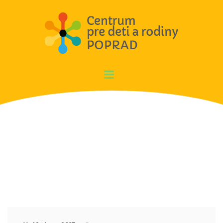
Aktivity RD za mesiac 5/2017