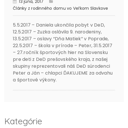
13 júna, 2017
Články z rodinného domu vo Veľkom Slavkove
5.5.2017 – Daniela ukončila pobyt v DeD,
12.5.2017 – Zuzka oslávila 9. narodeniny,
13.5.2017 – oslavy “Dňa Matiek” v Poprade,
22.5.2017 – škola v prírode – Peter, 31.5.2017
– 27.ročník športových hier na Slovensku
pre deti z DeD prešovského kraja, z našej
skupiny reprezentovali náš DeD súrodenci
Peter a Ján – chlapci ĎAKUJEME za odvahu
a športové výkony.
Kategórie