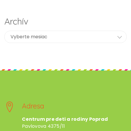
Archív
Adresa
Centrum pre deti a rodiny Poprad
Pavlovova 4375/11