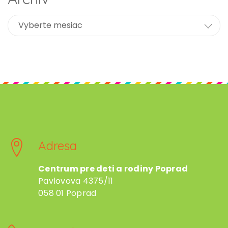
Adresa
Centrum pre deti a rodiny Poprad
Pavlovova 4375/11
058 01 Poprad