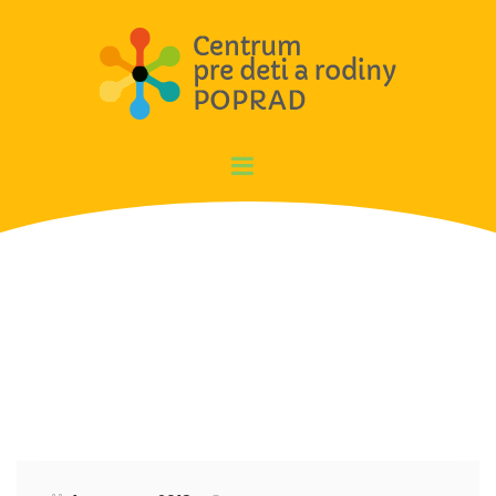
Aktivity RD za mesiac 7/2018