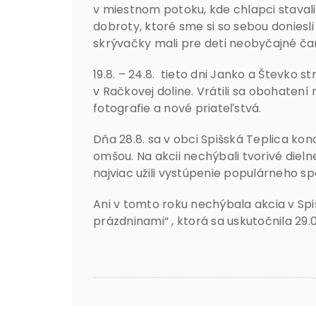
v miestnom potoku, kde chlapci stavali 
dobroty, ktoré sme si so sebou doniesl
skrývačky mali pre deti neobyčajné ča
19.8. – 24.8. tieto dni Janko a Števko s
v Račkovej doline. Vrátili sa obohaten
fotografie a nové priateľstvá.
Dňa 28.8. sa v obci Spišská Teplica ko
omšou. Na akcii nechýbali tvorivé dielne
najviac užili vystúpenie populárneho s
Ani v tomto roku nechýbala akcia v Spi
prázdninami“ , ktorá sa uskutočnila 29.0