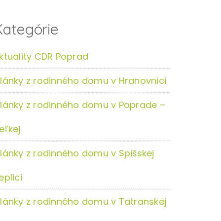
Kategórie
ktuality CDR Poprad
lánky z rodinného domu v Hranovnici
lánky z rodinného domu v Poprade –
eľkej
lánky z rodinného domu v Spišskej
eplici
lánky z rodinného domu v Tatranskej