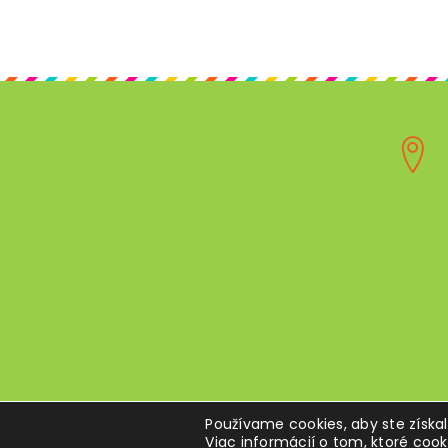
Používame cookies, aby ste získa
Viac informácií o tom, ktoré coo