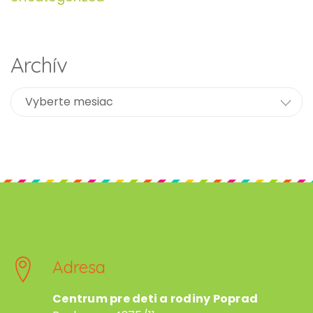
Archív
Adresa
Centrum pre deti a rodiny Poprad