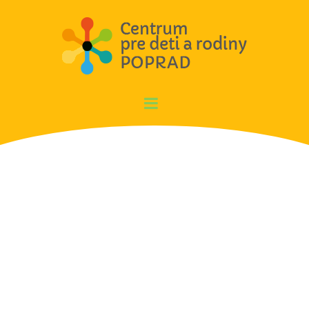
Aktivity za mesiac december
2016