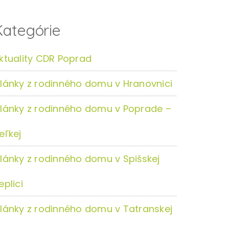
Kategórie
ktuality CDR Poprad
lánky z rodinného domu v Hranovnici
lánky z rodinného domu v Poprade –
eľkej
lánky z rodinného domu v Spišskej
eplici
lánky z rodinného domu v Tatranskej