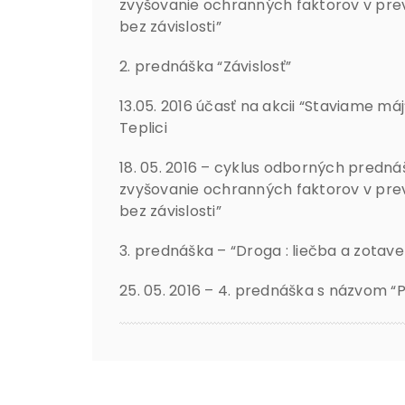
zvyšovanie ochranných faktorov v preve
bez závislosti”
2. prednáška “Závislosť”
13.05. 2016 účasť na akcii “Staviame má
Teplici
18. 05. 2016 – cyklus odborných predná
zvyšovanie ochranných faktorov v preven
bez závislosti”
3. prednáška – “Droga : liečba a zotave
25. 05. 2016 – 4. prednáška s názvom “P