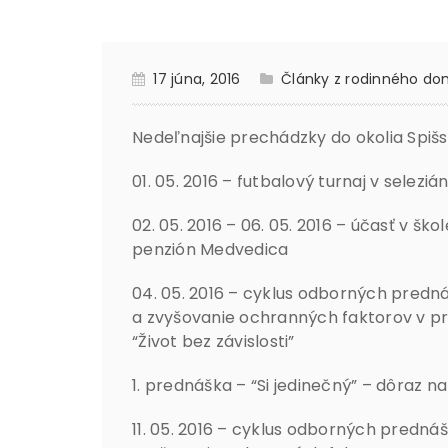
17 júna, 2016
Články z rodinného dom
Nedeľnajšie prechádzky do okolia Spišs
01. 05. 2016 – futbalový turnaj v selez
02. 05. 2016 – 06. 05. 2016 – účasť v šk
penzión Medvedica
04. 05. 2016 – cyklus odborných predná
a zvyšovanie ochranných faktorov v prev
“Život bez závislosti”
1. prednáška – “Si jedinečný” – dôraz 
11. 05. 2016 – cyklus odborných predná