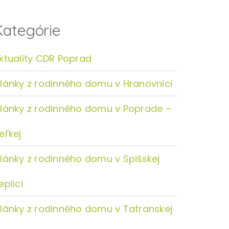
Kategórie
ktuality CDR Poprad
lánky z rodinného domu v Hranovnici
lánky z rodinného domu v Poprade –
eľkej
lánky z rodinného domu v Spišskej
eplici
lánky z rodinného domu v Tatranskej