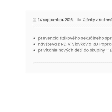
14 septembra, 2016
Články z rodinn
prevencia rizikového sexuálneho sp
návšteva z RD V. Slavkov a RD Popra
privítanie nových detí do skupiny – 