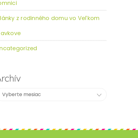
omnici
lánky z rodinného domu vo Veľkom
lavkove
ncategorized
rchív