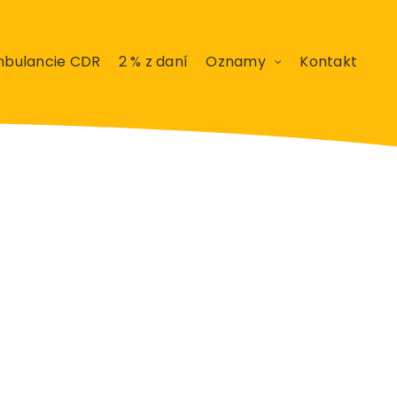
bulancie CDR
2 % z daní
Oznamy
Kontakt