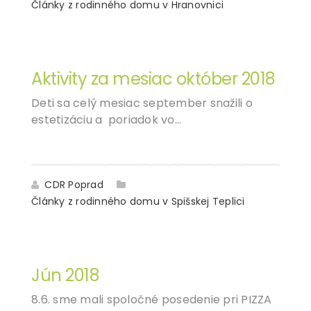
Články z rodinného domu v Hranovnici
01
NOV
Aktivity za mesiac október 2018
Deti sa celý mesiac september snažili o
estetizáciu a poriadok vo…
CDR Poprad
Články z rodinného domu v Spišskej Teplici
15
OKT
Jún 2018
8.6. sme mali spoločné posedenie pri PIZZA