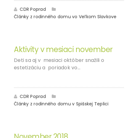
CDR Poprad
Články z rodinného domu vo Veľkom Slavkove
04
DEC
Aktivity v mesiaci november
Deti sa aj v mesiaci október snažili o
estetizáciu a poriadok vo…
CDR Poprad
Články z rodinného domu v Spišskej Teplici
04
DEC
November 2018