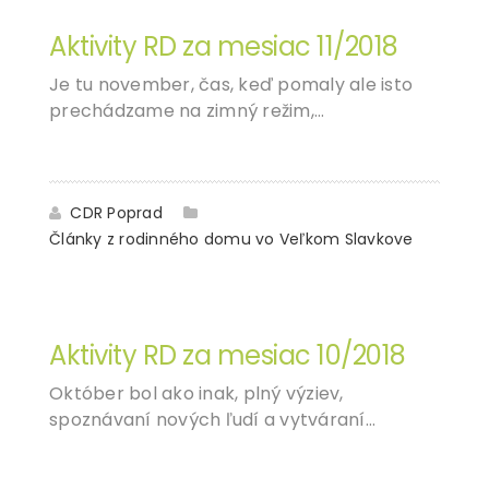
Aktivity RD za mesiac 11/2018
Je tu november, čas, keď pomaly ale isto
prechádzame na zimný režim,…
CDR Poprad
Články z rodinného domu vo Veľkom Slavkove
21
DEC
Aktivity RD za mesiac 10/2018
Október bol ako inak, plný výziev,
spoznávaní nových ľudí a vytváraní…