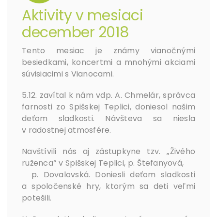
Aktivity v mesiaci
december 2018
Tento mesiac je známy vianočnými
besiedkami, koncertmi a mnohými akciami
súvisiacimi s Vianocami.
5.12. zavítal k nám vdp. A. Chmelár, správca
farnosti zo Spišskej Teplici, doniesol našim
deťom sladkosti. Návšteva sa niesla
v radostnej atmosfére.
Navštívili nás aj zástupkyne tzv. „Živého
ruženca“ v Spišskej Teplici, p. Štefanyová,
p. Dovalovská. Doniesli deťom sladkosti
a spoločenské hry, ktorým sa deti veľmi
potešili.