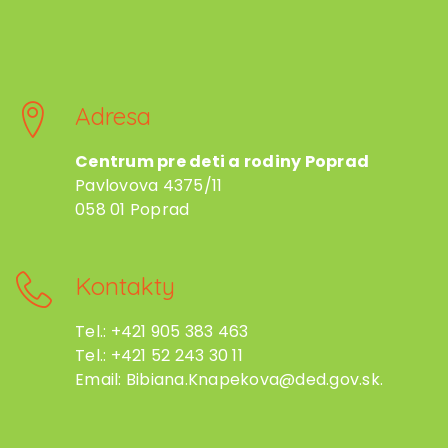
Adresa
Centrum pre deti a rodiny Poprad
Pavlovova 4375/11
058 01 Poprad
Kontakty
Tel.: +421 905 383 463
Tel.: +421 52 243 30 11
Email: Bibiana.Knapekova@ded.gov.sk.