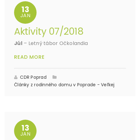
13
JAN
Aktivity 07/2018
Júl
– Letný tábor Očkolandia
READ MORE
CDR Poprad
Články z rodinného domu v Poprade - Veľkej
13
JAN