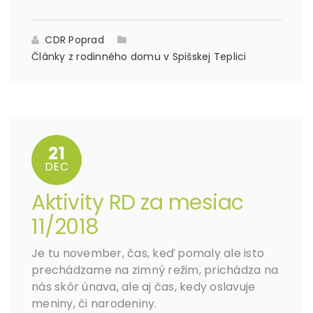
CDR Poprad
Články z rodinného domu v Spišskej Teplici
21
DEC
Aktivity RD za mesiac
11/2018
Je tu november, čas, keď pomaly ale isto
prechádzame na zimný režim, prichádza na
nás skôr únava, ale aj čas, kedy oslavuje
meniny, či narodeniny.