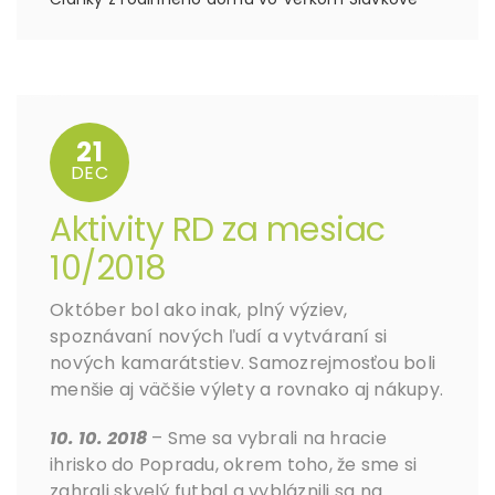
21
DEC
Aktivity RD za mesiac
10/2018
Október bol ako inak, plný výziev,
spoznávaní nových ľudí a vytváraní si
nových kamarátstiev. Samozrejmosťou boli
menšie aj väčšie výlety a rovnako aj nákupy.
10. 10. 2018
– Sme sa vybrali na hracie
ihrisko do Popradu, okrem toho, že sme si
zahrali skvelý futbal a vybláznili sa na